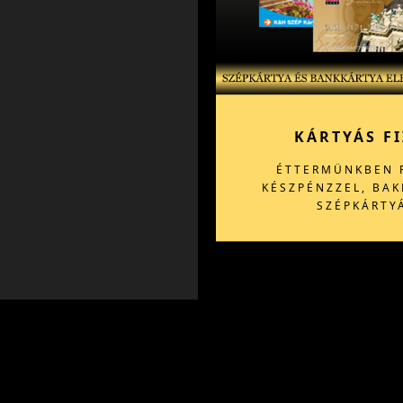
KÁRTYÁS FI
ÉTTERMÜNKBEN F
KÉSZPÉNZZEL, BAK
SZÉPKÁRTY