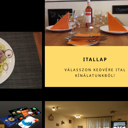
ITALLAP
VÁLASSZON KEDVÉRE ITAL
KÍNÁLATUNKBÓL!