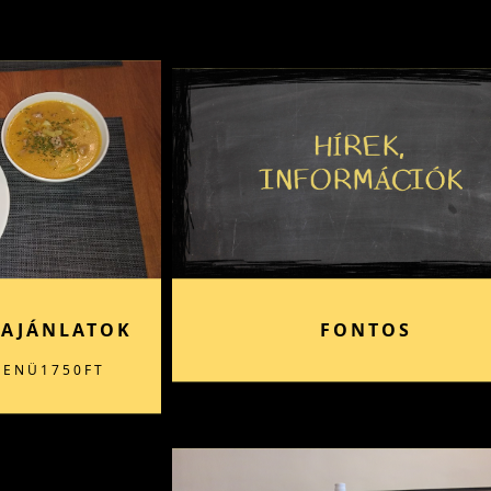
 AJÁNLATOK
FONTOS
MENÜ1750FT